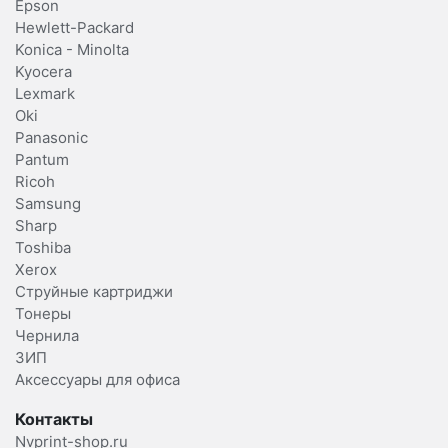
Epson
Hewlett-Packard
Konica - Minolta
Kyocera
Lexmark
Oki
Panasonic
Pantum
Ricoh
Samsung
Sharp
Toshiba
Xerox
Струйные картриджи
Тонеры
Чернила
ЗИП
Аксессуары для офиса
Контакты
Nvprint-shop.ru