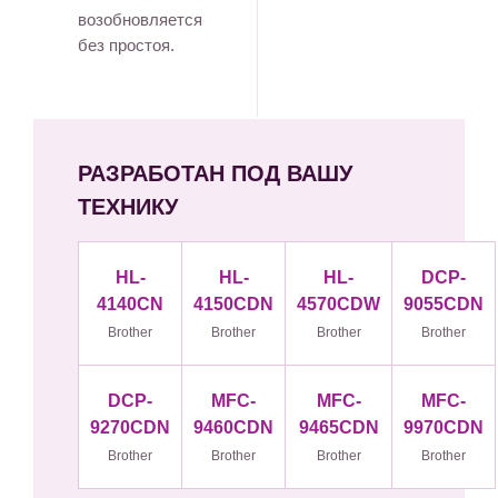
возобновляется
без простоя.
РАЗРАБОТАН ПОД ВАШУ
ТЕХНИКУ
HL-
HL-
HL-
DCP-
4140CN
4150CDN
4570CDW
9055CDN
Brother
Brother
Brother
Brother
DCP-
MFC-
MFC-
MFC-
9270CDN
9460CDN
9465CDN
9970CDN
Brother
Brother
Brother
Brother