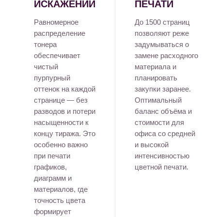
ИСКАЖЕНИЙ
ПЕЧАТИ
Равномерное
До 1500 страниц
распределение
позволяют реже
тонера
задумываться о
обеспечивает
замене расходного
чистый
материала и
пурпурный
планировать
оттенок на каждой
закупки заранее.
странице — без
Оптимальный
разводов и потери
баланс объёма и
насыщенности к
стоимости для
концу тиража. Это
офиса со средней
особенно важно
и высокой
при печати
интенсивностью
графиков,
цветной печати.
диаграмм и
материалов, где
точность цвета
формирует