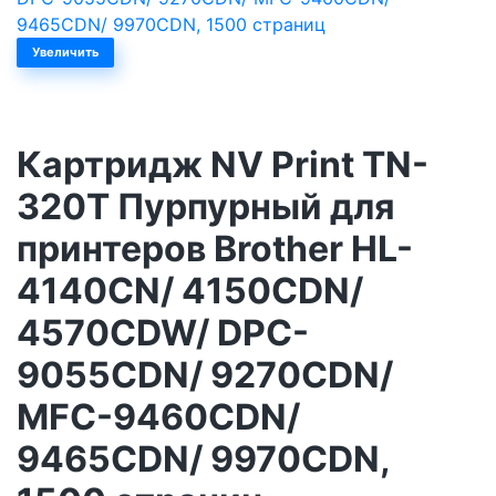
Увеличить
Картридж NV Print TN-
320T Пурпурный для
принтеров Brother HL-
4140CN/ 4150CDN/
4570CDW/ DPC-
9055CDN/ 9270CDN/
MFC-9460CDN/
9465CDN/ 9970CDN,