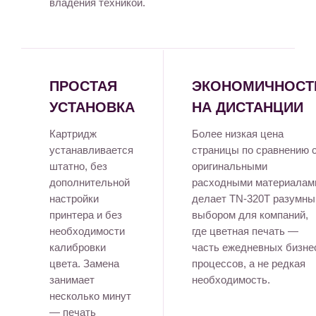
владения техникой.
ПРОСТАЯ
ЭКОНОМИЧНОСТ
УСТАНОВКА
НА ДИСТАНЦИИ
Картридж
Более низкая цена
устанавливается
страницы по сравнению 
штатно, без
оригинальными
дополнительной
расходными материалам
настройки
делает TN-320T разумн
принтера и без
выбором для компаний,
необходимости
где цветная печать —
калибровки
часть ежедневных бизне
цвета. Замена
процессов, а не редкая
занимает
необходимость.
несколько минут
— печать