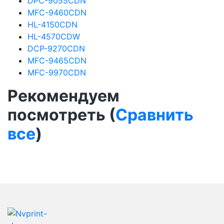
DPC-9055CDN
MFC-9460CDN
HL-4150CDN
HL-4570CDW
DCP-9270CDN
MFC-9465CDN
MFC-9970CDN
Рекомендуем
посмотреть (
Сравнить
все
)