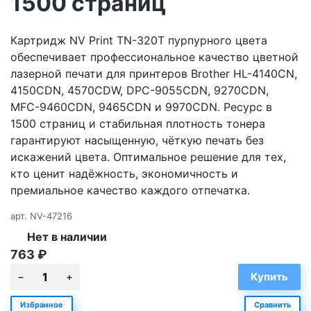
1500 страниц
Картридж NV Print TN-320T пурпурного цвета
обеспечивает профессиональное качество цветной
лазерной печати для принтеров Brother HL-4140CN,
4150CDN, 4570CDW, DPC-9055CDN, 9270CDN,
MFC-9460CDN, 9465CDN и 9970CDN. Ресурс в
1500 страниц и стабильная плотность тонера
гарантируют насыщенную, чёткую печать без
искажений цвета. Оптимальное решение для тех,
кто ценит надёжность, экономичность и
премиальное качество каждого отпечатка.
арт.
NV-47216
Нет в наличии
763
₽
Избранное
Сравнить