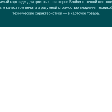
мый картридж для цветных принтеров Brother с точной цветоп
ым качеством печати и разумной стоимостью владения технико
технические характеристики — в карточке товара.