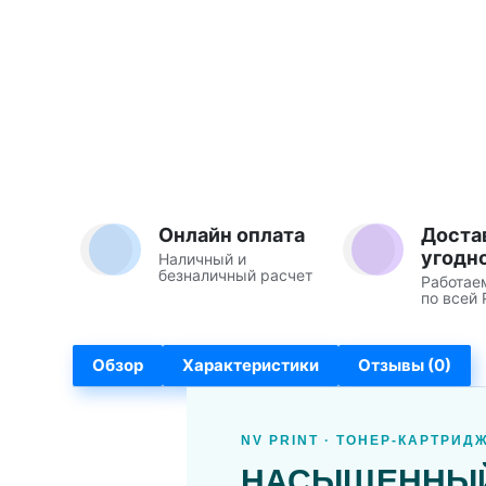
Онлайн оплата
Доста
угодн
Наличный и
безналичный расчет
Работае
по всей 
Обзор
Характеристики
Отзывы (0)
NV PRINT · ТОНЕР-КАРТРИД
НАСЫЩЕННЫЙ 