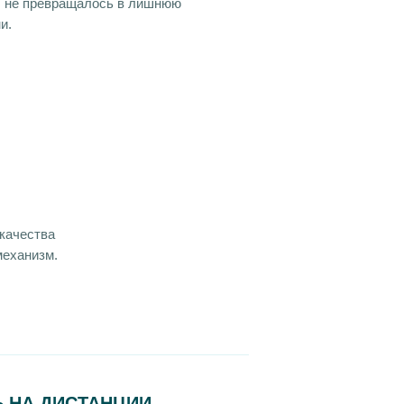
 не превращалось в лишнюю
и.
качества
механизм.
 НА ДИСТАНЦИИ