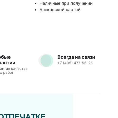
Наличные при получении
Банковской картой
юбые
Всегда на связи
рантии
+7 (495) 477-56-25
антия качества
х работ
ОТПЕЧАТКЕ