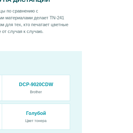
цы по сравнению с
ми материалами делает TN-241
м для тех, кто печатает цветные
 от случая к случаю.
DCP-9020CDW
Brother
Голубой
Цвет тонера