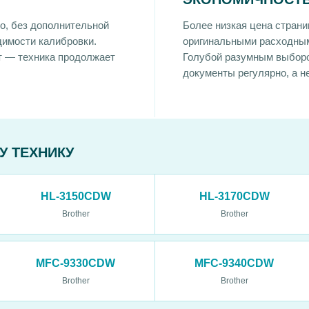
о, без дополнительной
Более низкая цена страни
димости калибровки.
оригинальными расходны
т — техника продолжает
Голубой разумным выборо
документы регулярно, а не
У ТЕХНИКУ
HL-3150CDW
HL-3170CDW
Brother
Brother
MFC-9330CDW
MFC-9340CDW
Brother
Brother