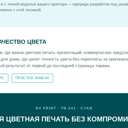
я с точной моделью вашего принтера — картридж разработан под указа
менно с этой техникой.
КАЧЕСТВО ЦВЕТА
, где важна цветная печать презентаций, коммерческих предло
 для дома, где ценят точность цвета без переплаты за оригинал
й результат от первой до последней страницы тиража.
ИС
ПРОСТАЯ ЗАМЕНА
NV PRINT · TN-241 · CYAN
Я ЦВЕТНАЯ ПЕЧАТЬ БЕЗ КОМПРОМ