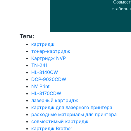
Совмести
стабильн
Теги:
картридж
тонер-картридж
Картридж NVP
TN-241
HL-3140CW
DCP-9020CDW
NV Print
HL-3170CDW
лазерный картридж
картридж для лазерного принтера
расходные материалы для принтера
совместимый картридж
картридж Brother