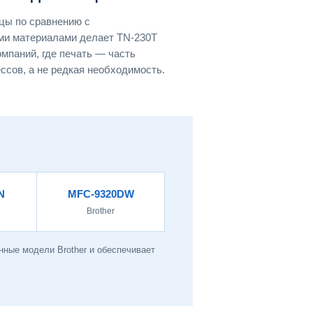
цы по сравнению с
ми материалами делает TN-230T
мпаний, где печать — часть
сов, а не редкая необходимость.
N
MFC-9320DW
Brother
нные модели Brother и обеспечивает