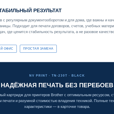
СТАБИЛЬНЫЙ РЕЗУЛЬТАТ
 с регулярным документооборотом и для дома, где важны и ка
раницы. Подходит для печати договоров, счетов, учебных матери
ач, где ценится стабильность результата, а не разовое качеств
Й ОФИС
ПРОСТАЯ ЗАМЕНА
NV PRINT · TN-230T · BLACK
НАДЁЖНАЯ ПЕЧАТЬ БЕЗ ПЕРЕБОЕВ
ый картридж для принтеров Brother с оптимальным ресурсом, 
м печати и разумной стоимостью владения техникой. Полные те
характеристики — в карточке товара.