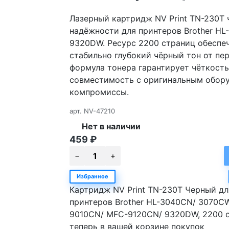
Лазерный картридж NV Print TN-230T 
надёжности для принтеров Brother H
9320DW. Ресурс 2200 страниц обеспе
стабильно глубокий чёрный тон от пе
формула тонера гарантирует чёткость 
совместимость с оригинальным обор
компромиссы.
арт.
NV-47210
Нет в наличии
459
₽
Избранное
Картридж NV Print TN-230T Черный дл
принтеров Brother HL-3040CN/ 3070C
9010CN/ MFC-9120CN/ 9320DW, 2200 
теперь в вашей корзине покупок