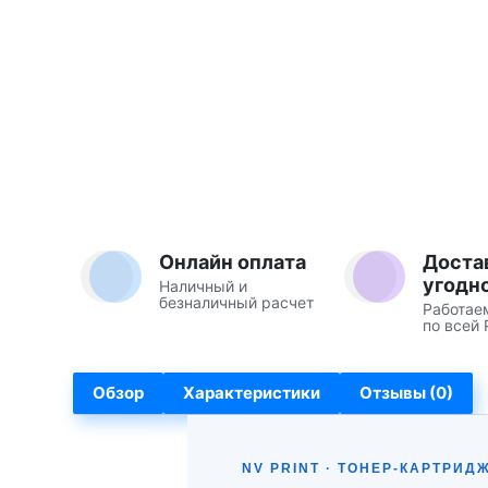
Онлайн оплата
Доста
угодн
Наличный и
безналичный расчет
Работае
по всей 
Обзор
Характеристики
Отзывы (0)
NV PRINT · ТОНЕР-КАРТРИД