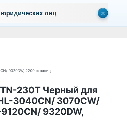
×
 юридических лиц
сональных данных
Пользовательское соглашение
Политика кон
Личный кабинет
0
0
Корзина
Поиск
пуста
0CN/ 9320DW, 2200 страниц
 TN-230T Черный для
r HL-3040CN/ 3070CW/
-9120CN/ 9320DW,