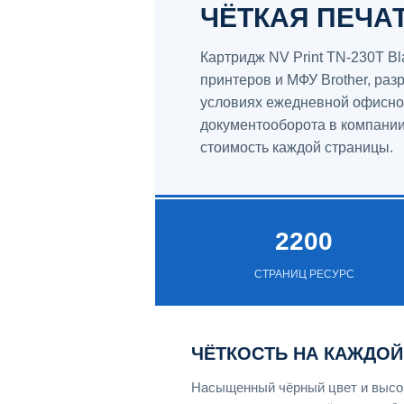
ЧЁТКАЯ ПЕЧА
Картридж NV Print TN-230T B
принтеров и МФУ Brother, раз
условиях ежедневной офисной
документооборота в компании,
стоимость каждой страницы.
2200
СТРАНИЦ РЕСУРС
ЧЁТКОСТЬ НА КАЖДОЙ
Насыщенный чёрный цвет и высок