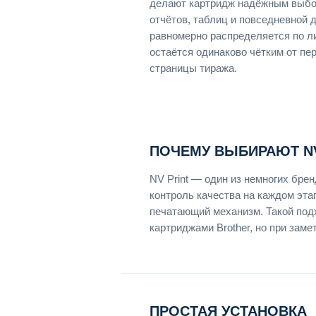
делают картридж надёжным выбо
отчётов, таблиц и повседневной 
равномерно распределяется по ли
остаётся одинаково чётким от пе
страницы тиража.
ПОЧЕМУ ВЫБИРАЮТ NV
NV Print — один из немногих бр
контроль качества на каждом эта
печатающий механизм. Такой под
картриджами Brother, но при зам
ПРОСТАЯ УСТАНОВКА