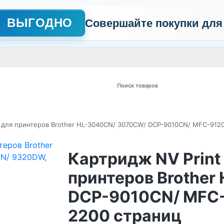
ВЫГОДНО
Совершайте покупки для
АЖНО
Сертификаты
Контакты
Промо
Политика обработки пер
 товаров
 для принтеров Brother HL-3040CN/ 3070CW/ DCP-9010CN/ MFC-912
Картридж NV Print
принтеров Brothe
DCP-9010CN/ MFC
2200 страниц