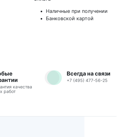
Наличные при получении
Банковской картой
юбые
Всегда на связи
рантии
+7 (495) 477-56-25
антия качества
х работ