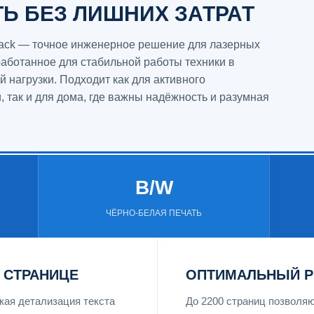
ТЬ БЕЗ ЛИШНИХ ЗАТРАТ
lack — точное инженерное решение для лазерных
работанное для стабильной работы техники в
 нагрузки. Подходит как для активного
 так и для дома, где важны надёжность и разумная
B/W
ЧЁРНО-БЕЛАЯ ПЕЧАТЬ
 СТРАНИЦЕ
ОПТИМАЛЬНЫЙ Р
ая детализация текста
До 2200 страниц позволя