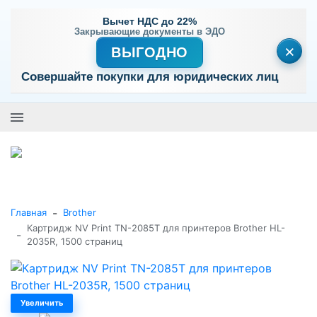
Вычет НДС до 22%
Закрывающие документы в ЭДО
×
ВЫГОДНО
Совершайте покупки для юридических лиц
+7 (495) 477-56-25
Заказать звонок
0
0
Каталог товаров
-
Главная
Brother
Картридж NV Print TN-2085T для принтеров Brother HL-
-
2035R, 1500 страниц
Увеличить