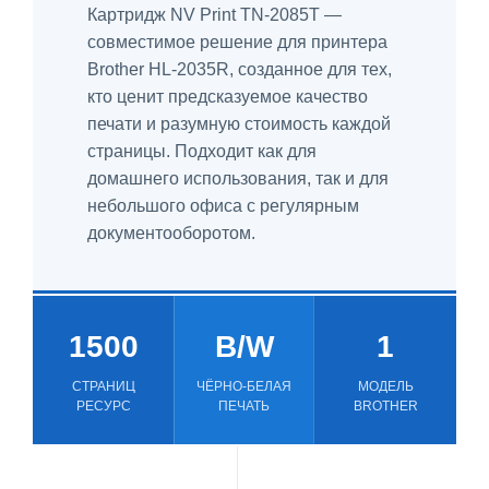
Картридж NV Print TN-2085T —
совместимое решение для принтера
Brother HL-2035R, созданное для тех,
кто ценит предсказуемое качество
печати и разумную стоимость каждой
страницы. Подходит как для
домашнего использования, так и для
небольшого офиса с регулярным
документооборотом.
1500
B/W
1
СТРАНИЦ
ЧЁРНО-БЕЛАЯ
МОДЕЛЬ
РЕСУРС
ПЕЧАТЬ
BROTHER