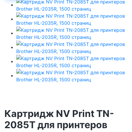
Картридж NV Print TN-
2085T для принтеров