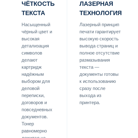
ЧЁТКОСТЬ
ЛАЗЕРНАЯ
ТЕКСТА
ТЕХНОЛОГИЯ
Насыщенный
Лазерный принцип
чёрный цвет и
печати гарантирует
высокая
высокую скорость
детализация
вывода страниц и
символов
полное отсутствие
делают
размазывания
картридж
текста —
надёжным
документы готовы
выбором для
к использованию
деловой
сразу после
переписки,
выхода из
договоров и
принтера.
повседневных
документов.
Тонер
равномерно
ложится на