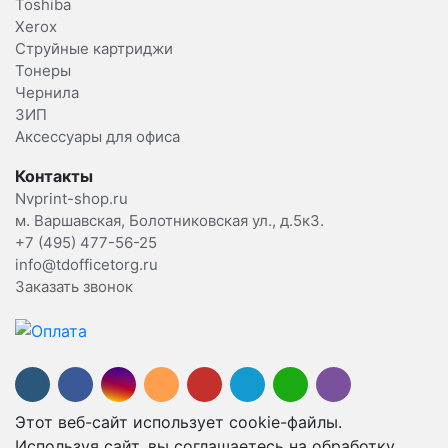
Toshiba
Xerox
Струйные картриджи
Тонеры
Чернила
ЗИП
Аксессуары для офиса
Контакты
Nvprint-shop.ru
м. Варшавская, Болотниковская ул., д.5к3.
+7 (495) 477-56-25
info@tdofficetorg.ru
Заказать звонок
Этот веб-сайт использует cookie-файлы.
Используя сайт, вы соглашаетесь на обработку