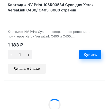
Картридж NV Print 106R03534 Cyan для Xerox
VersaLink C400/ C405, 8000 страниц
Картридж NV Print Cyan — совершенное решение для
принтеров Xerox VersaLink C400 и C405,...
1 183
₽
Купить в 1 клик