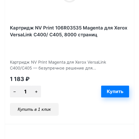
Картридж NV Print 106R03535 Magenta для Xerox
VersaLink C400/ C405, 8000 страниц
Картридж NV Print Magenta для Xerox VersaLink
C400/C405 — безупречное решение для...
1 183
₽
Купить в 1 клик