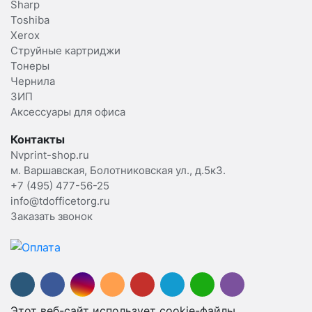
Sharp
Toshiba
Xerox
Струйные картриджи
Тонеры
Чернила
ЗИП
Аксессуары для офиса
Контакты
Nvprint-shop.ru
м. Варшавская, Болотниковская ул., д.5к3.
+7 (495) 477-56-25
info@tdofficetorg.ru
Заказать звонок
Этот веб-сайт использует cookie-файлы.