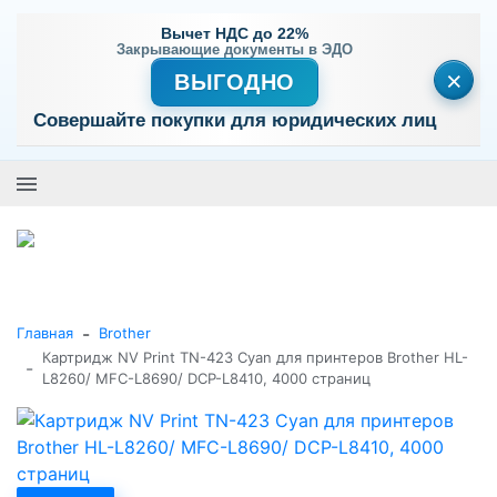
Вычет НДС до 22%
Закрывающие документы в ЭДО
×
ВЫГОДНО
Совершайте покупки для юридических лиц
+7 (495) 477-56-25
Заказать звонок
0
0
Каталог товаров
-
Главная
Brother
Картридж NV Print TN-423 Cyan для принтеров Brother HL-
-
L8260/ MFC-L8690/ DCP-L8410, 4000 страниц