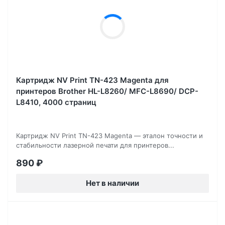
Картридж NV Print TN-423 Magenta для
принтеров Brother HL-L8260/ MFC-L8690/ DCP-
L8410, 4000 страниц
Картридж NV Print TN-423 Magenta — эталон точности и
стабильности лазерной печати для принтеров...
890
₽
Нет в наличии