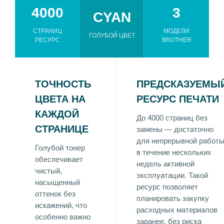
4000
3
CYAN
СТРАНИЦ
МОДЕЛИ
ГОЛУБОЙ ЦВЕТ
РЕСУРС
BROTHER
ТОЧНОСТЬ
ПРЕДСКАЗУЕМЫ
ЦВЕТА НА
РЕСУРС ПЕЧАТИ
КАЖДОЙ
До 4000 страниц без
СТРАНИЦЕ
замены — достаточно
для непрерывной работ
Голубой тонер
в течение нескольких
обеспечивает
недель активной
чистый,
эксплуатации. Такой
насыщенный
ресурс позволяет
оттенок без
планировать закупку
искажений, что
расходных материалов
особенно важно
заранее, без риска