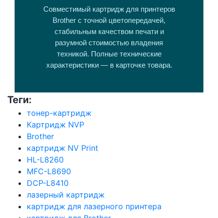
Совместимый картридж для принтеров
Brother с точной цветопередачей,
стабильным качеством печати и
разумной стоимостью владения
техникой. Полные технические
характеристики — в карточке товара.
Теги:
тонер-картридж
Картридж NVP
Brother
картридж NV Print
HL-L8260
MFC-L8690
DCP-L8410
лазерный картридж
картридж для лазерного принтера
картридж для Brother