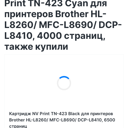
Print TN-423 Cyan для
принтеров Brother HL-
L8260/ MFC-L8690/ DCP-
L8410, 4000 страниц,
также купили
Картридж NV Print TN-423 Black для принтеров
Brother HL-L8260/ MFC-L8690/ DCP-L8410, 6500
страниц