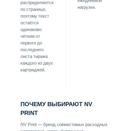
ежедневной
распределяется
нагрузке.
по странице,
поэтому текст
остаётся
одинаково
чётким от
первого до
последнего
листа тиража
каждого из двух
картриджей.
ПОЧЕМУ ВЫБИРАЮТ NV
PRINT
NV Print — бренд совместимых расходных