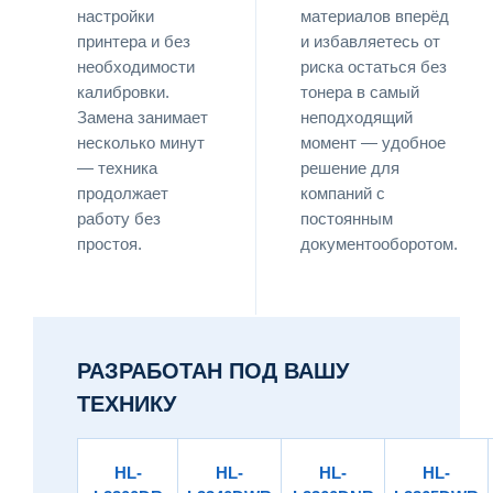
настройки
материалов вперёд
принтера и без
и избавляетесь от
необходимости
риска остаться без
калибровки.
тонера в самый
Замена занимает
неподходящий
несколько минут
момент — удобное
— техника
решение для
продолжает
компаний с
работу без
постоянным
простоя.
документооборотом.
РАЗРАБОТАН ПОД ВАШУ
ТЕХНИКУ
HL-
HL-
HL-
HL-