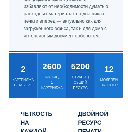
избавляют от необходимости думать о
расходных материалах на два цикла
печати вперёд — актуально как для
загруженного офиса, так и для дома с
интенсивным документооборотом.
2600
5200
2
12
СТРАНИЦ С
СТРАНИЦ
КАРТРИДЖА
МОДЕЛЕЙ
1
ОБЩИЙ
В НАБОРЕ
BROTHER
КАРТРИДЖА
РЕСУРС
ЧЁТКОСТЬ
ДВОЙНОЙ
НА
РЕСУРС
КАЖДОЙ
ПЕЧАТИ