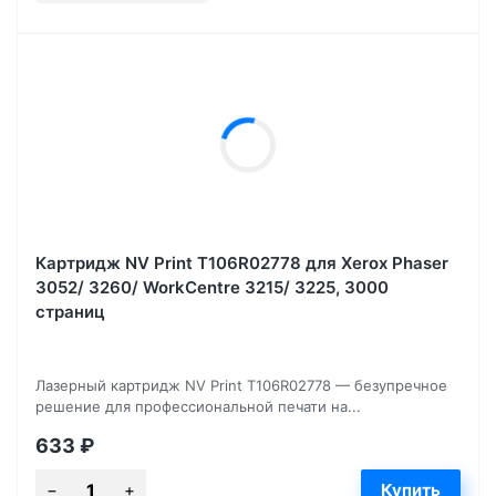
Картридж NV Print T106R02778 для Xerox Phaser
3052/ 3260/ WorkCentre 3215/ 3225, 3000
страниц
Лазерный картридж NV Print T106R02778 — безупречное
решение для профессиональной печати на...
633
₽