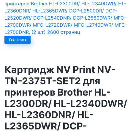
Увеличить
Картридж NV Print NV-
TN-2375T-SET2 для
принтеров Brother HL-
L2300DR/ HL-L2340DWR/
HL-L2360DNR/ HL-
L2365DWR/ DCP-