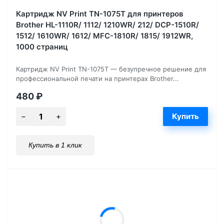
Картридж NV Print TN-1075T для принтеров
Brother HL-1110R/ 1112/ 1210WR/ 212/ DCP-1510R/
1512/ 1610WR/ 1612/ MFC-1810R/ 1815/ 1912WR,
1000 страниц
Картридж NV Print TN-1075T — безупречное решение для
профессиональной печати на принтерах Brother...
480
₽
Купить в 1 клик