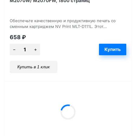
M2070W/ M2070FW, 1800 страниц
Обеспечьте качественную и продуктивную печать со
сменным картриджем NV Print MLT-D111L. Этот...
658
₽
Купить в 1 клик