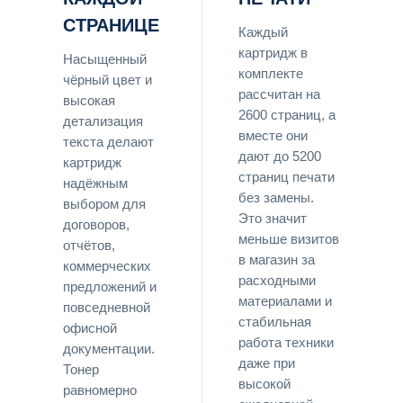
СТРАНИЦЕ
Каждый
картридж в
Насыщенный
комплекте
чёрный цвет и
рассчитан на
высокая
2600 страниц, а
детализация
вместе они
текста делают
дают до 5200
картридж
страниц печати
надёжным
без замены.
выбором для
Это значит
договоров,
меньше визитов
отчётов,
в магазин за
коммерческих
расходными
предложений и
материалами и
повседневной
стабильная
офисной
работа техники
документации.
даже при
Тонер
высокой
равномерно