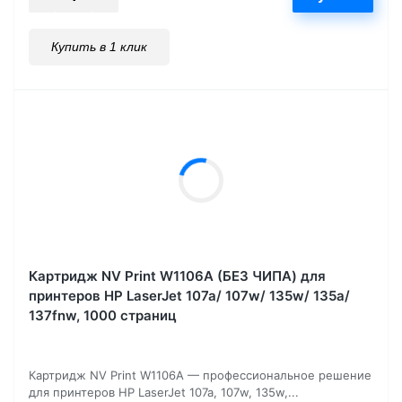
Купить в 1 клик
Картридж NV Print W1106A (БЕЗ ЧИПА) для
принтеров HP LaserJet 107a/ 107w/ 135w/ 135a/
137fnw, 1000 страниц
Картридж NV Print W1106A — профессиональное решение
для принтеров HP LaserJet 107a, 107w, 135w,...