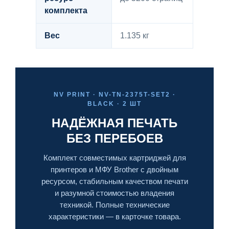
комплекта
Вес
1.135 кг
NV PRINT · NV-TN-2375T-SET2 ·
BLACK · 2 ШТ
НАДЁЖНАЯ ПЕЧАТЬ
БЕЗ ПЕРЕБОЕВ
Комплект совместимых картриджей для
принтеров и МФУ Brother с двойным
ресурсом, стабильным качеством печати
и разумной стоимостью владения
техникой. Полные технические
характеристики — в карточке товара.