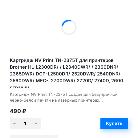
Картридж NV Print TN-2375T для принтеров
Brother HL-L2300DR/ / L2340DWR/ / 2360DNR/
2365DWR/ DCP-L2500DR/ 2520DWR/ 2540DNR/
2560DWR/ MFC-L2700DWR/ 2720D/ 2740D, 2600
страниц
Картридж NV Print TN-2375T создан для безупречной
чёрно-белой печати на лазерных принтерах...
490
₽