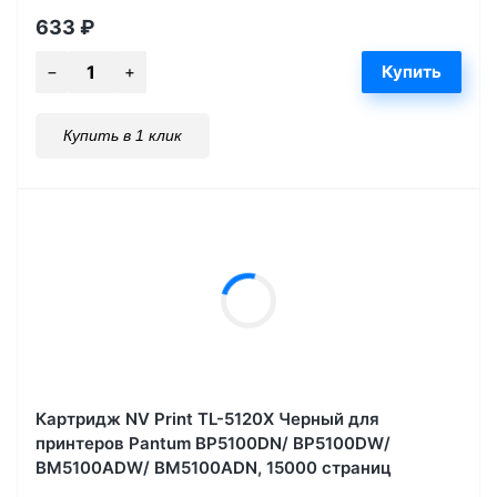
633
₽
Купить в 1 клик
Картридж NV Print TL-5120X Черный для
принтеров Pantum BP5100DN/ BP5100DW/
BM5100ADW/ BM5100ADN, 15000 страниц