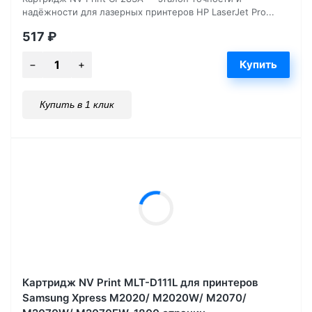
надёжности для лазерных принтеров HP LaserJet Pro...
517
₽
Купить в 1 клик
Картридж NV Print MLT-D111L для принтеров
Samsung Xpress M2020/ M2020W/ M2070/