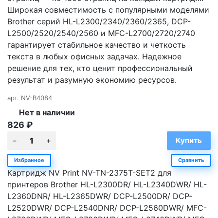
Широкая совместимость с популярными моделями
Brother серий HL-L2300/2340/2360/2365, DCP-
L2500/2520/2540/2560 и MFC-L2700/2720/2740
гарантирует стабильное качество и четкость
текста в любых офисных задачах. Надежное
решение для тех, кто ценит профессиональный
результат и разумную экономию ресурсов.
арт.
NV-B4084
Нет в наличии
826
₽
Избранное
Сравнить
Картридж NV Print NV-TN-2375T-SET2 для
принтеров Brother HL-L2300DR/ HL-L2340DWR/ HL-
L2360DNR/ HL-L2365DWR/ DCP-L2500DR/ DCP-
L2520DWR/ DCP-L2540DNR/ DCP-L2560DWR/ MFC-