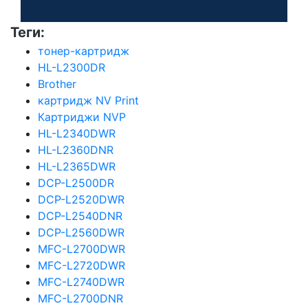
Теги:
тонер-картридж
HL-L2300DR
Brother
картридж NV Print
Картриджи NVP
HL-L2340DWR
HL-L2360DNR
HL-L2365DWR
DCP-L2500DR
DCP-L2520DWR
DCP-L2540DNR
DCP-L2560DWR
MFC-L2700DWR
MFC-L2720DWR
MFC-L2740DWR
MFC-L2700DNR