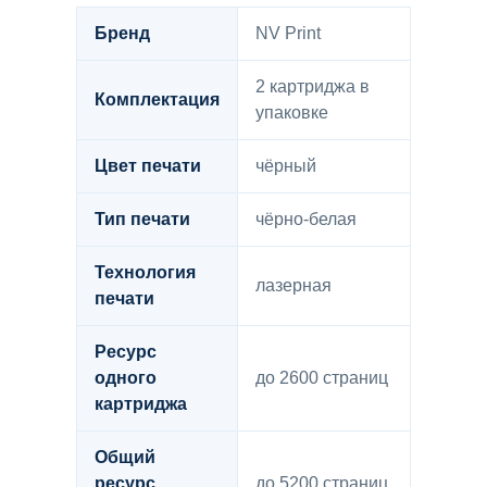
Бренд
NV Print
2 картриджа в
Комплектация
упаковке
Цвет печати
чёрный
Тип печати
чёрно-белая
Технология
лазерная
печати
Ресурс
одного
до 2600 страниц
картриджа
Общий
ресурс
до 5200 страниц