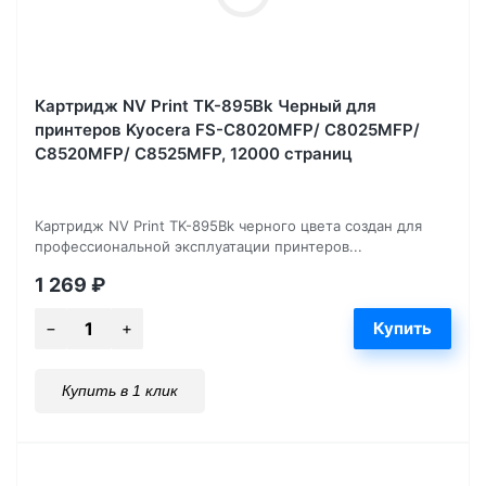
Картридж NV Print TK-895Bk Черный для
принтеров Kyocera FS-C8020MFP/ C8025MFP/
C8520MFP/ C8525MFP, 12000 страниц
Картридж NV Print TK-895Bk черного цвета создан для
профессиональной эксплуатации принтеров...
1 269
₽
Купить в 1 клик