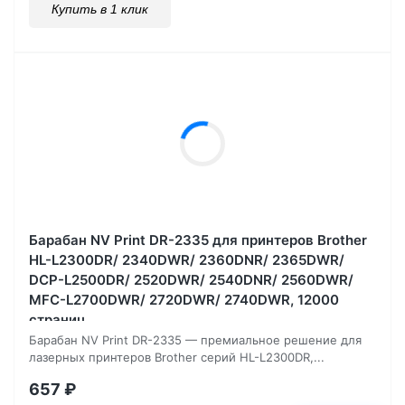
Купить в 1 клик
Барабан NV Print DR-2335 для принтеров Brother
HL-L2300DR/ 2340DWR/ 2360DNR/ 2365DWR/
DCP-L2500DR/ 2520DWR/ 2540DNR/ 2560DWR/
MFC-L2700DWR/ 2720DWR/ 2740DWR, 12000
страниц
Барабан NV Print DR-2335 — премиальное решение для
лазерных принтеров Brother серий HL-L2300DR,...
657
₽