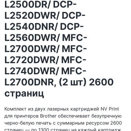
L2500DR/ DCP-
L2520DWR/ DCP-
L2540DNR/ DCP-
L2560DWR/ MFC-
L2700DWR/ MFC-
L2720DWR/ MFC-
L2740DWR/ MFC-
L2700DNR, (2 шт) 2600
страниц
Комплект из двух лазерных картриджей NV Print
для принтеров Brother обеспечивает безупречную
черно-белую печать с суммарным ресурсом 2600
страниц — по 1300 страниц на каждый картридж.