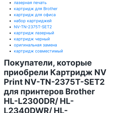
лазерная печать
картридж для Brother
картридж для офиса
набор картриджей
NV-TN-2375T-SET2
картридж лазерный
картридж черный
оригинальная замена
картридж совместимый
Покупатели, которые
приобрели Картридж NV
Print NV-TN-2375T-SET2
для принтеров Brother
HL-L2300DR/ HL-
L2340DWR/ HL-