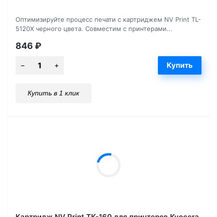
Оптимизируйте процесс печати с картриджем NV Print TL-
5120X черного цвета. Совместим с принтерами...
846
₽
Купить в 1 клик
Картридж NV Print TK-160 для принтеров Kyocera