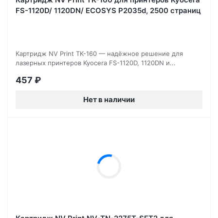
FS-1120D/ 1120DN/ ECOSYS P2035d, 2500 страниц
Картридж NV Print TK-160 — надёжное решение для
лазерных принтеров Kyocera FS-1120D, 1120DN и...
457
₽
Нет в наличии