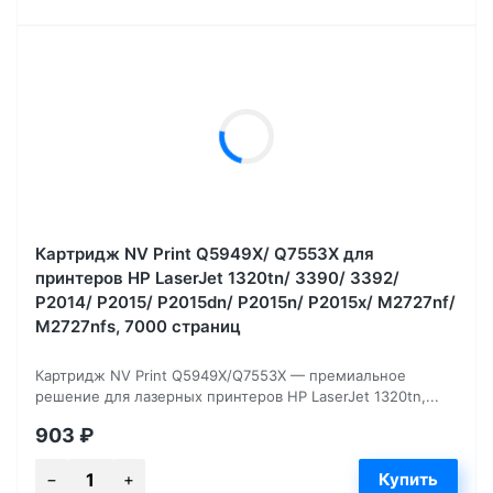
Картридж NV Print Q5949X/ Q7553X для
принтеров HP LaserJet 1320tn/ 3390/ 3392/
P2014/ P2015/ P2015dn/ P2015n/ P2015x/ M2727nf/
M2727nfs, 7000 страниц
Картридж NV Print Q5949X/Q7553X — премиальное
решение для лазерных принтеров HP LaserJet 1320tn,...
903
₽