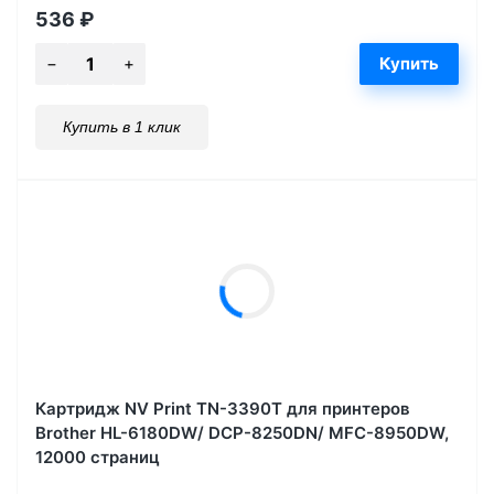
536
₽
Купить в 1 клик
Картридж NV Print TN-3390T для принтеров
Brother HL-6180DW/ DCP-8250DN/ MFC-8950DW,
12000 страниц