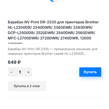
Барабан NV Print DR-2335 для принтеров Brother
HL-L2300DR/ 2340DWR/ 2360DNR/ 2365DWR/
DCP-L2500DR/ 2520DWR/ 2540DNR/ 2560DWR/
MFC-L2700DWR/ 2720DWR/ 2740DWR, 12000
страниц
Барабан NV Print DR-2335 — премиальное решение для
лазерных принтеров Brother серий HL-L2300DR,...
649
₽
Купить в 1 клик