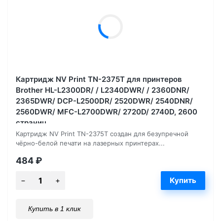
Картридж NV Print TN-2375T для принтеров
Brother HL-L2300DR/ / L2340DWR/ / 2360DNR/
2365DWR/ DCP-L2500DR/ 2520DWR/ 2540DNR/
2560DWR/ MFC-L2700DWR/ 2720D/ 2740D, 2600
страниц
Картридж NV Print TN-2375T создан для безупречной
чёрно-белой печати на лазерных принтерах...
484
₽
Купить в 1 клик