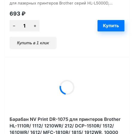
для лазерных принтеров Brother серий HL-L5000D,...
693
₽
Купить в 1 клик
Барабан NV Print DR-1075 для принтеров Brother
HL-1110R/ 1112/ 1210WR/ 212/ DCP-1510R/ 1512/
1610WR/ 1612/ MFC-1810R/ 1815/ 1912WR, 10000