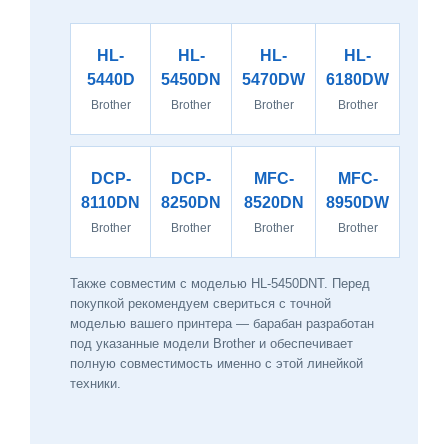
HL-
HL-
HL-
HL-
5440D
5450DN
5470DW
6180DW
Brother
Brother
Brother
Brother
DCP-
DCP-
MFC-
MFC-
8110DN
8250DN
8520DN
8950DW
Brother
Brother
Brother
Brother
Также совместим с моделью HL-5450DNT. Перед
покупкой рекомендуем свериться с точной
моделью вашего принтера — барабан разработан
под указанные модели Brother и обеспечивает
полную совместимость именно с этой линейкой
техники.