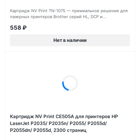
Картридж NV Print TN-1075 — премиальное решение для
лазерных принтеров Brother серий HL, DCP и...
558
₽
Нет в наличии
Картридж NV Print CE505A для принтеров HP
LaserJet P2035/ P2035n/ P2055/ P2055d/
P2055dn/ P2055d, 2300 страниц