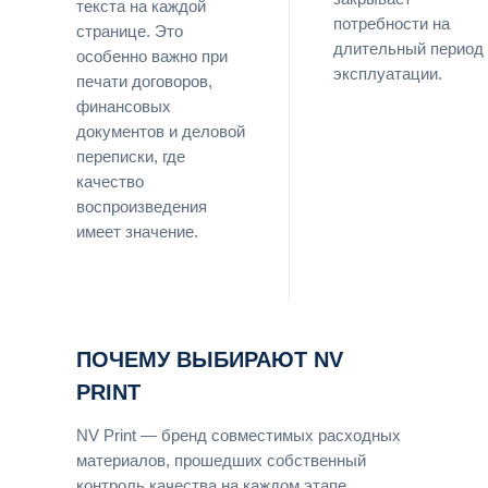
текста на каждой
потребности на
странице. Это
длительный период
особенно важно при
эксплуатации.
печати договоров,
финансовых
документов и деловой
переписки, где
качество
воспроизведения
имеет значение.
ПОЧЕМУ ВЫБИРАЮТ NV
PRINT
NV Print — бренд совместимых расходных
материалов, прошедших собственный
контроль качества на каждом этапе