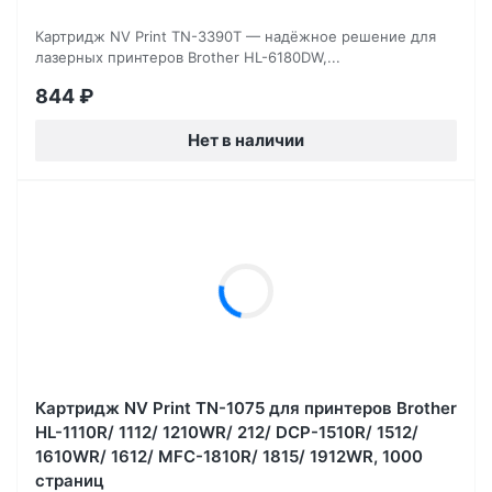
Картридж NV Print TN-3390T — надёжное решение для
лазерных принтеров Brother HL-6180DW,...
844
₽
Нет в наличии
Картридж NV Print TN-1075 для принтеров Brother
HL-1110R/ 1112/ 1210WR/ 212/ DCP-1510R/ 1512/
1610WR/ 1612/ MFC-1810R/ 1815/ 1912WR, 1000
страниц