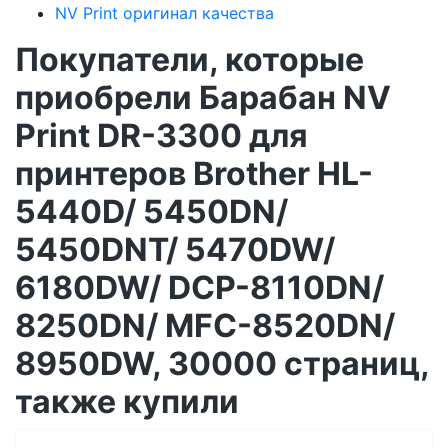
NV Print оригинал качества
Покупатели, которые
приобрели Барабан NV
Print DR-3300 для
принтеров Brother HL-
5440D/ 5450DN/
5450DNT/ 5470DW/
6180DW/ DCP-8110DN/
8250DN/ MFC-8520DN/
8950DW, 30000 страниц,
также купили