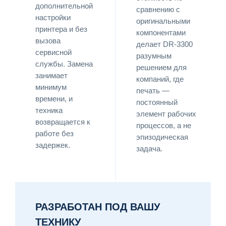
дополнительной
сравнению с
настройки
оригинальными
принтера и без
компонентами
вызова
делает DR-3300
сервисной
разумным
службы. Замена
решением для
занимает
компаний, где
минимум
печать —
времени, и
постоянный
техника
элемент рабочих
возвращается к
процессов, а не
работе без
эпизодическая
задержек.
задача.
РАЗРАБОТАН ПОД ВАШУ
ТЕХНИКУ