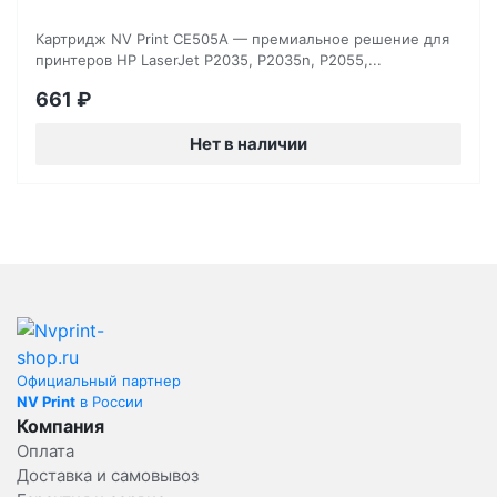
Картридж NV Print CE505A — премиальное решение для
принтеров HP LaserJet P2035, P2035n, P2055,...
661
₽
Нет в наличии
Официальный партнер
NV Print
в России
Компания
Оплата
Доставка и самовывоз