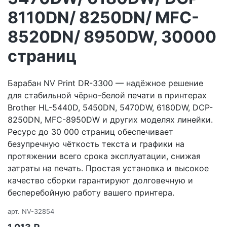
8110DN/ 8250DN/ MFC-
8520DN/ 8950DW, 30000
страниц
Барабан NV Print DR-3300 — надёжное решение
для стабильной чёрно-белой печати в принтерах
Brother HL-5440D, 5450DN, 5470DW, 6180DW, DCP-
8250DN, MFC-8950DW и других моделях линейки.
Ресурс до 30 000 страниц обеспечивает
безупречную чёткость текста и графики на
протяжении всего срока эксплуатации, снижая
затраты на печать. Простая установка и высокое
качество сборки гарантируют долговечную и
бесперебойную работу вашего принтера.
арт.
NV-32854