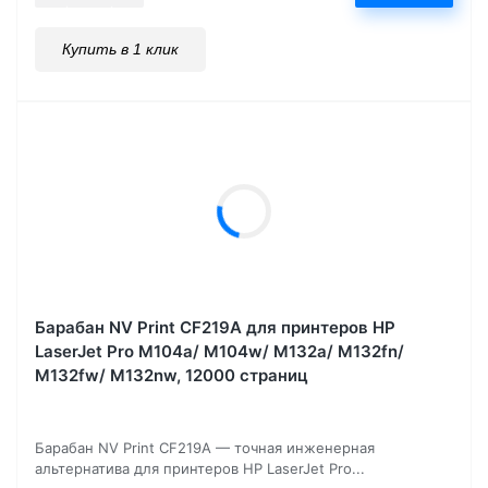
Купить в 1 клик
Барабан NV Print CF219A для принтеров HP
LaserJet Pro M104a/ M104w/ M132a/ M132fn/
M132fw/ M132nw, 12000 страниц
Барабан NV Print CF219A — точная инженерная
альтернатива для принтеров HP LaserJet Pro...