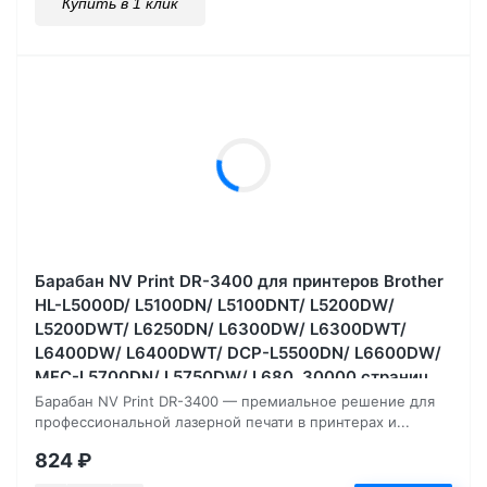
Купить в 1 клик
Барабан NV Print DR-3400 для принтеров Brother
HL-L5000D/ L5100DN/ L5100DNT/ L5200DW/
L5200DWT/ L6250DN/ L6300DW/ L6300DWT/
L6400DW/ L6400DWT/ DCP-L5500DN/ L6600DW/
MFC-L5700DN/ L5750DW/ L680, 30000 страниц
Барабан NV Print DR-3400 — премиальное решение для
профессиональной лазерной печати в принтерах и...
824
₽