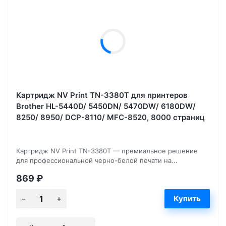
Картридж NV Print TN-3380T для принтеров
Brother HL-5440D/ 5450DN/ 5470DW/ 6180DW/
8250/ 8950/ DCP-8110/ MFC-8520, 8000 страниц
Картридж NV Print TN-3380T — премиальное решение
для профессиональной черно-белой печати на...
869
₽