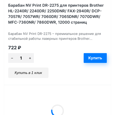
Барабан NV Print DR-2275 для принтеров Brother
HL-2240R/ 2240DR/ 2250DNR/ FAX-2940R/ DCP-
7057R/ 7057WR/ 7060DR/ 7065DNR/ 7070DWR/
MFC-7360NR/ 7860DWR, 12000 страниц
Барабан NV Print DR-2275 – премиальное решение для
стабильной работы лазерных принтеров Brother...
722
₽
Купить в 1 клик