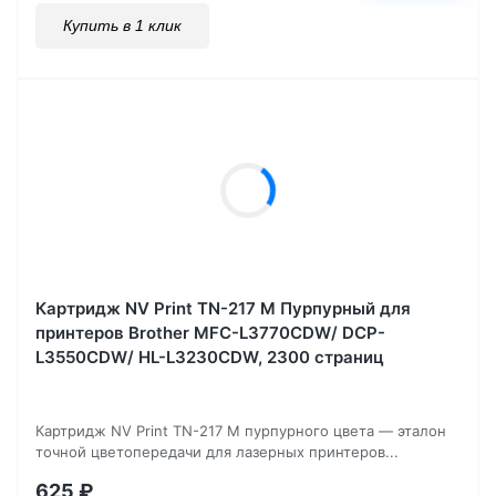
Купить в 1 клик
Картридж NV Print TN-217 M Пурпурный для
принтеров Brother MFC-L3770CDW/ DCP-
L3550CDW/ HL-L3230CDW, 2300 страниц
Картридж NV Print TN-217 M пурпурного цвета — эталон
точной цветопередачи для лазерных принтеров...
625
₽