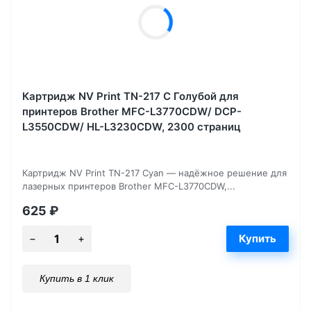
Картридж NV Print TN-217 C Голубой для
принтеров Brother MFC-L3770CDW/ DCP-
L3550CDW/ HL-L3230CDW, 2300 страниц
Картридж NV Print TN-217 Cyan — надёжное решение для
лазерных принтеров Brother MFC-L3770CDW,...
625
₽
Купить в 1 клик