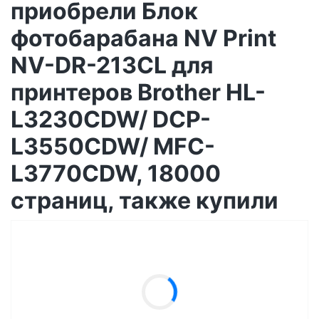
приобрели Блок
фотобарабана NV Print
NV-DR-213CL для
принтеров Brother HL-
L3230CDW/ DCP-
L3550CDW/ MFC-
L3770CDW, 18000
страниц, также купили