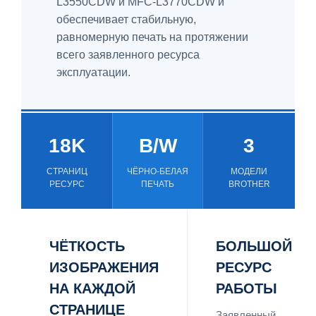
L3550CDW и MFC-L3770CDW и
обеспечивает стабильную,
равномерную печать на протяжении
всего заявленного ресурса
эксплуатации.
18K
B/W
3
СТРАНИЦ
ЧЁРНО-БЕЛАЯ
МОДЕЛИ
РЕСУРС
ПЕЧАТЬ
BROTHER
ЧЁТКОСТЬ
БОЛЬШОЙ
ИЗОБРАЖЕНИЯ
РЕСУРС
НА КАЖДОЙ
РАБОТЫ
СТРАНИЦЕ
Заявленный