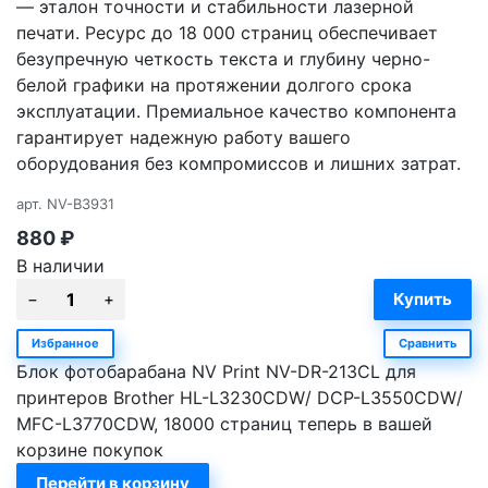
— эталон точности и стабильности лазерной
печати. Ресурс до 18 000 страниц обеспечивает
безупречную четкость текста и глубину черно-
белой графики на протяжении долгого срока
эксплуатации. Премиальное качество компонента
гарантирует надежную работу вашего
оборудования без компромиссов и лишних затрат.
арт.
NV-B3931
880
₽
В наличии
Избранное
Сравнить
Блок фотобарабана NV Print NV-DR-213CL для
принтеров Brother HL-L3230CDW/ DCP-L3550CDW/
MFC-L3770CDW, 18000 страниц теперь в вашей
корзине покупок
Перейти в корзину