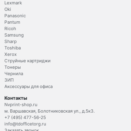
Lexmark
Oki
Panasonic
Pantum
Ricoh
Samsung
Sharp
Toshiba
Xerox
Струйные картриджи
Тонеры
Чернила
ЗИП
Аксессуары для офиса
Контакты
Nvprint-shop.ru
м. Варшавская, Болотниковская ул., д.5к3.
+7 (495) 477-56-25
info@tdofficetorg.ru
Заказать звонок