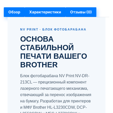
Обзор
Характеристики
Отзывы (0)
NV PRINT · БЛОК ФОТОБАРАБАНА
ОСНОВА
СТАБИЛЬНОЙ
ПЕЧАТИ ВАШЕГО
BROTHER
Блок фотобарабана NV Print NV-DR-
213CL — прецизионный компонент
лазерного печатающего механизма,
отвечающий за перенос изображения
на бумагу. Разработан для принтеров
и МФУ Brother HL-L3230CDW, DCP-