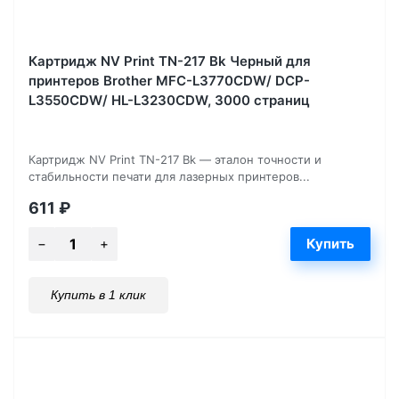
Картридж NV Print TN-217 Bk Черный для
принтеров Brother MFC-L3770CDW/ DCP-
L3550CDW/ HL-L3230CDW, 3000 страниц
Картридж NV Print TN-217 Bk — эталон точности и
стабильности печати для лазерных принтеров...
611
₽
Купить в 1 клик