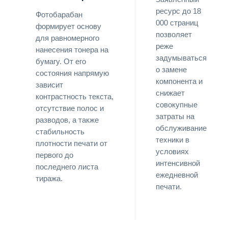
ресурс до 18
Фотобарабан
000 страниц
формирует основу
позволяет
для равномерного
реже
нанесения тонера на
задумываться
бумагу. От его
о замене
состояния напрямую
компонента и
зависит
снижает
контрастность текста,
совокупные
отсутствие полос и
затраты на
разводов, а также
обслуживание
стабильность
техники в
плотности печати от
условиях
первого до
интенсивной
последнего листа
ежедневной
тиража.
печати.