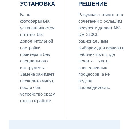
УСТАНОВКА
РЕШЕНИЕ
Блок
Разумная стоимость в
фотобарабана
сочетании с большим
устанавливается
ресурсом делает NV-
штатно, без
DR-213CL
дополнительной
рациональным
настройки
выбором для офисов и
принтера и без
рабочих групп, где
специального
печать — часть
инструмента.
повседневных
Замена занимает
процессов, а не
несколько минут,
редкая
после чего
необходимость.
устройство сразу
готово к работе.