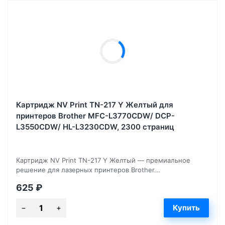
Картридж NV Print TN-217 Y Желтый для
принтеров Brother MFC-L3770CDW/ DCP-
L3550CDW/ HL-L3230CDW, 2300 страниц
Картридж NV Print TN-217 Y Желтый — премиальное
решение для лазерных принтеров Brother...
625
₽