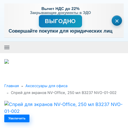
Вычет НДС до 22%
Закрывающие документы в ЭДО
×
ВЫГОДНО
Совершайте покупки для юридических лиц
+7 (495) 477-56-25
Заказать звонок
0
0
Каталог товаров
-
Главная
Аксессуары для офиса
-
Спрей для экранов NV-Office, 250 мл B3237 NVO-01-002
Увеличить