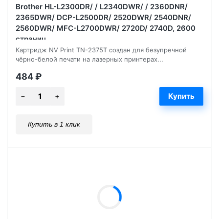
Brother HL-L2300DR/ / L2340DWR/ / 2360DNR/
2365DWR/ DCP-L2500DR/ 2520DWR/ 2540DNR/
2560DWR/ MFC-L2700DWR/ 2720D/ 2740D, 2600
страниц
Картридж NV Print TN-2375T создан для безупречной
чёрно-белой печати на лазерных принтерах...
484
₽
Купить в 1 клик