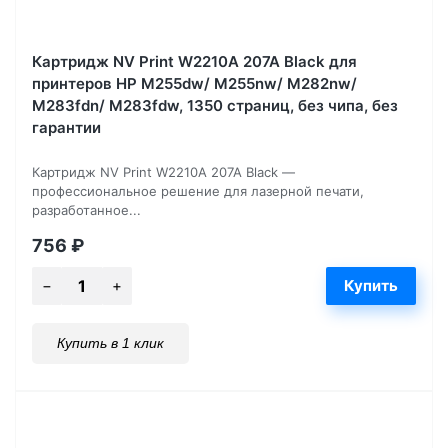
Картридж NV Print W2210A 207A Black для
принтеров HP M255dw/ M255nw/ M282nw/
M283fdn/ M283fdw, 1350 страниц, без чипа, без
гарантии
Картридж NV Print W2210A 207A Black —
профессиональное решение для лазерной печати,
разработанное...
756
₽
Купить в 1 клик